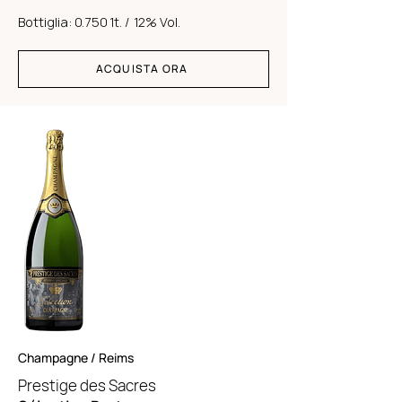
Bottiglia:
0.750 1t. /
12% Vol.
ACQUISTA ORA
Champagne / Reims
Prestige des Sacres