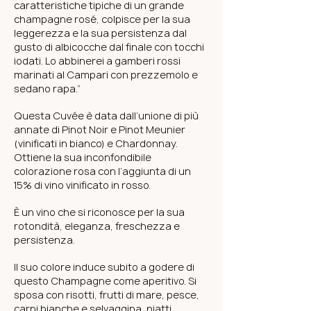
caratteristiche tipiche di un grande
champagne rosé, colpisce per la sua
leggerezza e la sua persistenza dal
gusto di albicocche dal finale con tocchi
iodati. Lo abbinerei a gamberi rossi
marinati al Campari con prezzemolo e
sedano rapa.”
Questa Cuvée è data dall’unione di più
annate di Pinot Noir e Pinot Meunier
(vinificati in bianco) e Chardonnay.
Ottiene la sua inconfondibile
colorazione rosa con l’aggiunta di un
15% di vino vinificato in rosso.
È un vino che si riconosce per la sua
rotondità, eleganza, freschezza e
persistenza.
Il suo colore induce subito a godere di
questo Champagne come aperitivo. Si
sposa con risotti, frutti di mare, pesce,
carni bianche e selvaggina, piatti