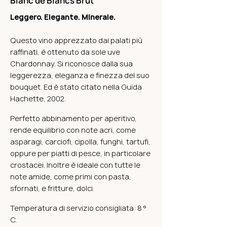
Blanc de Blancs Brut
Leggero. Elegante. Minerale.
Questo vino apprezzato dai palati più
raffinati, è ottenuto da sole uve
Chardonnay. Si riconosce dalla sua
leggerezza, eleganza e finezza del suo
bouquet. Ed è stato citato nella Guida
Hachette, 2002.
Perfetto abbinamento per aperitivo,
rende equilibrio con note acri, come
asparagi, carciofi, cipolla, funghi, tartufi,
oppure per piatti di pesce, in particolare
crostacei. Inoltre è ideale con tutte le
note amide, come primi con pasta,
sfornati, e fritture, dolci.
Temperatura di servizio consigliata: 8 °
C.