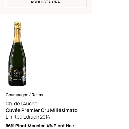
ACQUISTA ORA
Champagne / Reims
Ch. de L'Auche
Cuvée Premier Cru Millésimato
Limited Edition
2014
96% Pinot Meunier, 4% Pinot Noir.