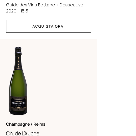
Guide des Vins Bettane + Desseauve
2020 – 15.5
ACQUISTA ORA
Champagne / Reims
Ch. de L'A
uche