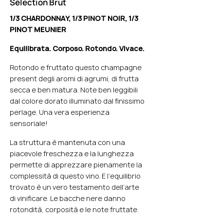
Sélection Brut
1/3 CHARDONNAY, 1/3 PINOT NOIR, 1/3
PINOT MEUNIER
Equilibrata. Corposo. Rotondo. Vivace.
Rotondo e fruttato questo champagne
present degli aromi di agrumi, di frutta
secca e ben matura. Note ben leggibili
dal colore dorato illuminato dal finissimo
perlage. Una vera esperienza
sensoriale!
La struttura è mantenuta con una
piacevole freschezza e la lunghezza
permette di apprezzare pienamente la
complessità di questo vino. E l’equilibrio
trovato è un vero testamento dell’arte
di vinificare. Le bacche nere danno
rotondità, corposità e le note fruttate.