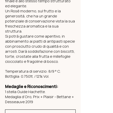
finale è allo stesso tempo strutturato
ed elegante.
Un Rosé moderno, sul frutto e la
generosità, che ha un grande
potenziale di conservazione vista la sua
freschezza aromatica e la sua
struttura.
Si potrà gustare come aperitivo, in
abbinamento ai piatti di antipasti specie
con prosciutto crudo di qualità e con
arrosti. Darà soddisfazione con biscotti,
torte, crostate alla frutta e millefoglie
cioccolato e fragoline di bosco.
Temperatura di servizio: 8/9 ° C.
Bottiglia:
0.7501t. /
12% Vol.
Medaglie e Riconoscimenti:
1 stella Guide Hachette.
Medaglia d’Oro, Prix + Plaisir - Bettane +
Desseauve 2019