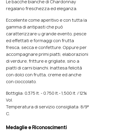
Le bacche bianche di Chardonnay
regalano freschezza ed eleganza.
Eccellente come aperitivo e con tutta la
gamma di antipasti che può
caratterizzare u grande evento, pesce
ed effettati e formaggi con frutta
fresca, secca e confetture. Oppure per
accompagnare primi piatti, elaborazioni
di verdure, fritture e grigliate, sino a
piatti di carni bianchi. Inattesa felicità
con dolci con frutta, creme ed anche
con cioccolato.
Bottiglia:
0.375 lt. - 0.750 lt.- 1,500 lt. /
12%
Vol.
Temperatura di servizio consigliata: 8/9°
C.
Medaglie e Riconoscimenti