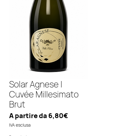
Solar Agnese |
Cuvée Millesimato
Brut
Prezzo
A partire da
6,80€
scontato
IVA esclusa