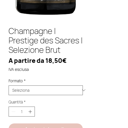
Champagne |
Prestige des Sacres |
Selezione Brut
Prezzo
A partire da
18,50€
scontato
IVA esclusa
Formato
*
Quantità
*