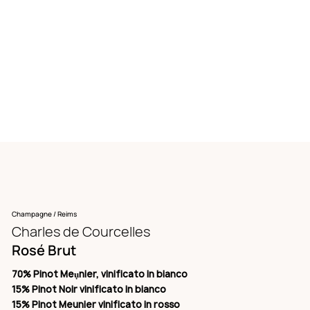
Champagne / Reims
Charles de Courcelles
Rosé Brut
70% Pinot Meụnier, vinificato in bianco
15% Pinot Noir vinificato in bianco
15% Pinot Meunier vinificato in rosso