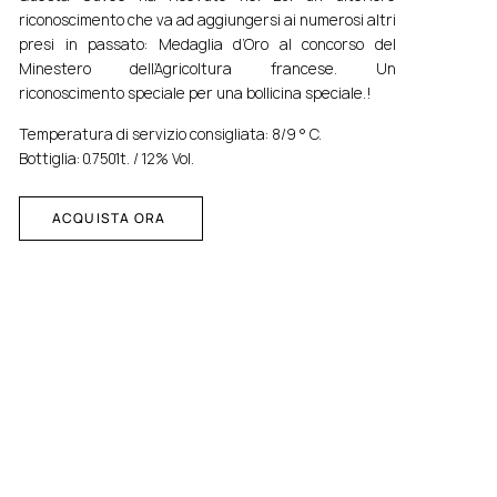
riconoscimento che va ad aggiungersi ai numerosi altri
presi in passato: Medaglia d’Oro al concorso del
Minestero dell’Agricoltura francese. Un
riconoscimento speciale per una bollicina speciale.!
Temperatura di servizio consigliata: 8/9 ° C.
Bottiglia:
0.7501t. /
12% Vol.
ACQUISTA ORA