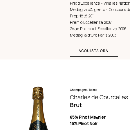
Prix d’Excellence - Vinalies Nation
Medaglia d’Argento - Concours 
Propriété 2011
Premio Eccellenza 2007
Gran Premio di Eccellenza 2006
Medaglia d'Oro Paris 2003
ACQUISTA ORA
Champagne / Reims
Charles de Courcelles
Brut
85% Pinot Meụnier
15% Pinot Noir