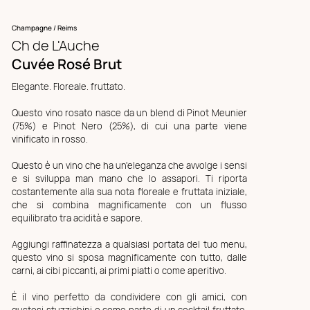
Champagne / Reims
Ch de L'Auche
Cuvée Rosé Brut
Elegante. Floreale. fruttato.
Questo vino rosato nasce da un blend di Pinot Meunier
(75%) e Pinot Nero (25%), di cui una parte viene
vinificato in rosso.
Questo è un vino che ha un'eleganza che avvolge i sensi
e si sviluppa man mano che lo assapori. Ti riporta
costantemente alla sua nota floreale e fruttata iniziale,
che si combina magnificamente con un flusso
equilibrato tra acidità e sapore.
Aggiungi raffinatezza a qualsiasi portata del tuo menu,
questo vino si sposa magnificamente con tutto, dalle
carni, ai cibi piccanti, ai primi piatti o come aperitivo.
È il vino perfetto da condividere con gli amici, con