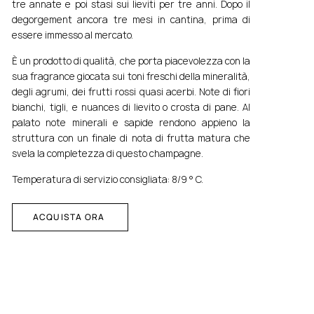
tre annate e poi stasi sui lieviti per tre anni. Dopo il
degorgement ancora tre mesi in cantina, prima di
essere immesso al mercato.
È un prodotto di qualità, che porta piacevolezza con la
sua fragrance giocata sui toni freschi della mineralità,
degli agrumi, dei frutti rossi quasi acerbi. Note di fiori
bianchi, tigli, e nuances di lievito o crosta di pane. Al
palato note minerali e sapide rendono appieno la
struttura con un finale di nota di frutta matura che
svela la completezza di questo champagne.
Temperatura di servizio consigliata: 8/9 ° C.
ACQUISTA ORA