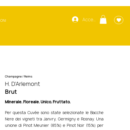
Accedi
IONI
Champagne / Reims
H. D'Arlemont
Brut
Minerale. Floreale. Unico. Fruttato.
Per questa Cuvée sono state selezionate le Bacche
Nere dei vigneti tra Janvry, Germigny e Rosnay. Una
unione di Pinot Meunier (85%) e Pinot Noir (15%) per