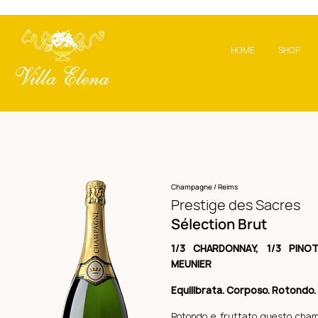
HOME
SHOP
Champagne / Reims
Prestige des Sacres
Sélection Brut
1/3 CHARDONNAY, 1/3 PINO
MEUNIER
Equilibrata. Corposo. Rotondo. 
Rotondo e fruttato questo cha