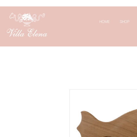
HOME
SHOP