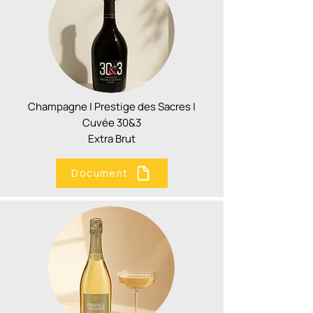
Champagne | Prestige des Sacres |
Cuvée 30&3
Extra Brut
Document