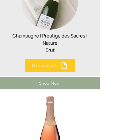
Champagne | Prestige des Sacres |
Nature
Brut
Document
Shop Now