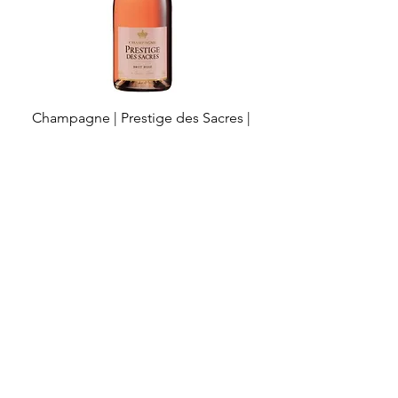
Champagne | Prestige des Sacres |
Réserve Spéciale Rosé Brut